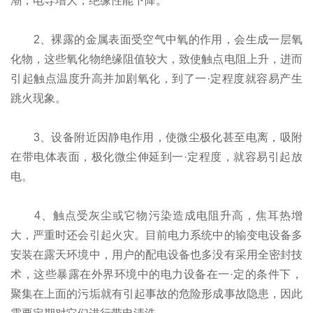
潮，电导增大，绝缘性能下降。
2、裸露的金属表面受空气中氧的作用，会生成一层氧
化物，这些氧化物绝缘阻值较大，致使触点电阻上升，进而
引起触点温度升高并加剧氧化，到了一·定程度就容易产生
跳火现象。
3、设备附近因静电作用，使微尘极化甚至电离，吸附
在带电体表面，极化微尘伸延到一·定程度，就容易引起放
电。
4、触点受灰尘或它物污染造成电阻升高，焦耳热增
大，严重时还会引起火灾。目前电力系统中的输变电设备多
安装在露天环境中，用户的配电设备也多没有采用全密封技
术，这些暴露在外界环境中的电力设备在一·定的条件下，
聚集在上面的污垢就有引起事故的危险形成事故隐患，因此