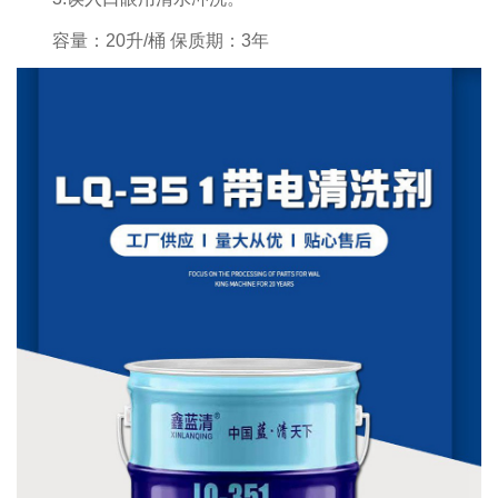
容量：20升/桶 保质期：3年