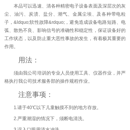
本品可以迅速、清各种精密电子设备表面及深层次的灰
尘、油污、炭渍、盐分、潮气、金属尘埃、及各种带电粒
子，&ldquo;软性故障&rdquo;，避免造成设备电路短路、电
弧、散热不良、影响信号的准确性和稳定性，保证设备好的
工作状态，以及防止重大恶性事故的发生，有着极其重要的
作用。
用法：
须由我公司培训的专业人员使用工具、仪器作业，并严
格执行我公司技术服务部的操作规程作业。
注意事项：
1.请于40℃以下儿童触摸不到的地方存放。
2.严重潮湿的情况下，须断电清洗。
3.误入口眼用清水冲洗。