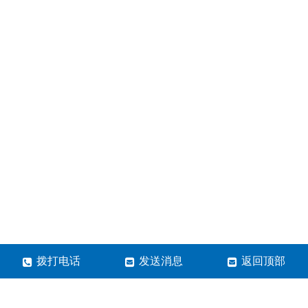
拨打电话
发送消息
返回顶部
郑州市蓝清科技有限公司