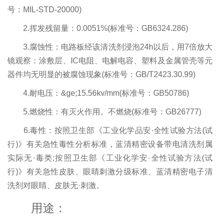
号：MIL-STD-20000)
2.挥发残留量：0.0051%(标准号：GB6324.286)
3.腐蚀性：电路板经该清洗剂浸泡24h以后，用7倍放大
镜观察：涂敷层、IC电阻、电解电容、塑料及金属管壳等元
器件均无明显的被腐蚀现象(标准号：GB/T2423.30.99)
4.耐电压：&ge;15.56kv/mm(标准号：GB50786)
5.燃烧性：有灭火作用。不燃烧(标准号：GB26777)
6.毒性：按照卫生部《工业化学品安·全性试验方法(试
行)》有关急性毒性分析标准，蓝清精密设备带电清洗剂属
实际无·毒类;按照卫生部《工业化学安·全性试验方法(试
行)》有关急性皮肤、眼睛刺激分级标准、蓝清精密电子清
洗剂对眼睛、皮肤无·刺激。
用途：