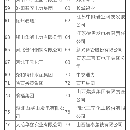
59
洛阳新安电力集团
60
长城铝业
江苏中能硅业科技发展
61
徐州卷烟厂
62
公司
江苏徐唐发电有限责任
63
铜山华润电力有限公司
64
公司
65
河北普阳钢铁有限公司
66
新兴铸管股份有限公司
石家庄宝石电子集团公
67
河北正元化工
68
司
69
尧柏特种水泥集团
70
中交通力
71
陕西兴茂集团
72
西开集团
山西焦煤集团有限责任
73
翁福集团
74
公司
湖北西塞山发电有限公
湖北三宁化工股份有限
75
76
司
公司
77
大冶华鑫实业有限公司
78
山西恒泰焦铁有限公司