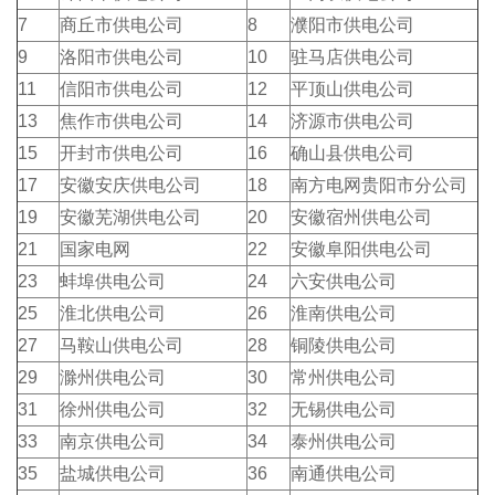
7
商丘市供电公司
8
濮阳市供电公司
9
洛阳市供电公司
10
驻马店供电公司
11
信阳市供电公司
12
平顶山供电公司
13
焦作市供电公司
14
济源市供电公司
15
开封市供电公司
16
确山县供电公司
17
安徽安庆供电公司
18
南方电网贵阳市分公司
19
安徽芜湖供电公司
20
安徽宿州供电公司
21
国家电网
22
安徽阜阳供电公司
23
蚌埠供电公司
24
六安供电公司
25
淮北供电公司
26
淮南供电公司
27
马鞍山供电公司
28
铜陵供电公司
29
滁州供电公司
30
常州供电公司
31
徐州供电公司
32
无锡供电公司
33
南京供电公司
34
泰州供电公司
35
盐城供电公司
36
南通供电公司