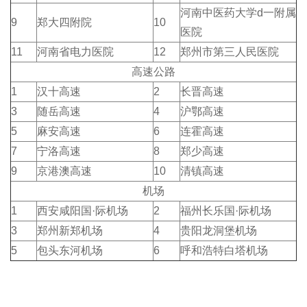
河南中医药大学d一附属
9
郑大四附院
10
医院
11
河南省电力医院
12
郑州市第三人民医院
高速公路
1
汉十高速
2
长晋高速
3
随岳高速
4
沪鄂高速
5
麻安高速
6
连霍高速
7
宁洛高速
8
郑少高速
9
京港澳高速
10
清镇高速
机场
1
西安咸阳国·际机场
2
福州长乐国·际机场
3
郑州新郑机场
4
贵阳龙洞堡机场
5
包头东河机场
6
呼和浩特白塔机场