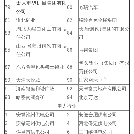
太原重型机械集团有限
79
80
奇瑞汽车
公司
81
淮北矿业
82
铜陵有色金属集团
湖北大峪口化工有限责
长治钢铁(集团)有限公
83
84
任公司
司
山西省宏阳钢铁有限责
85
86
马钢集团
任公司
包头铝业（集团）有限
87
东方希望包头稀土铝业
88
责任公司
89
天津大悦城
90
国家网球中心
91
济南银座和谐广场
92
天津富力地产有限公司
93
哈密南湖煤矿
94
北京万达
电力行业
1
安徽池州供电公司
2
安徽合肥供电公司
3
安徽亳州供电公司
4
河北保定供电公司
5
许昌市供电公司
6
三门峡供电公司