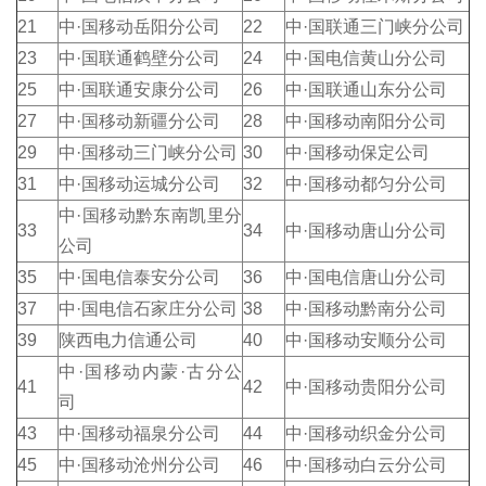
21
中·国移动岳阳分公司
22
中·国联通三门峡分公司
23
中·国联通鹤壁分公司
24
中·国电信黄山分公司
25
中·国联通安康分公司
26
中·国联通山东分公司
27
中·国移动新疆分公司
28
中·国移动南阳分公司
29
中·国移动三门峡分公司
30
中·国移动保定公司
31
中·国移动运城分公司
32
中·国移动都匀分公司
中·国移动黔东南凯里分
33
34
中·国移动唐山分公司
公司
35
中·国电信泰安分公司
36
中·国电信唐山分公司
37
中·国电信石家庄分公司
38
中·国移动黔南分公司
39
陕西电力信通公司
40
中·国移动安顺分公司
中·国移动内蒙·古分公
41
42
中·国移动贵阳分公司
司
43
中·国移动福泉分公司
44
中·国移动织金分公司
45
中·国移动沧州分公司
46
中·国移动白云分公司