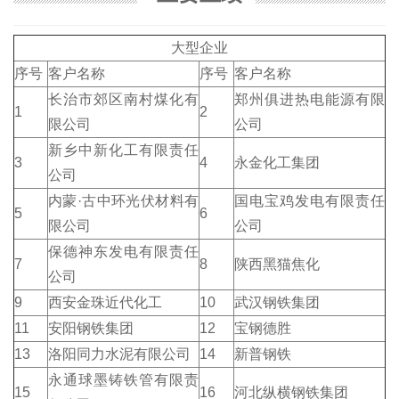
大型企业
序号
客户名称
序号
客户名称
长治市郊区南村煤化有
郑州俱进热电能源有限
1
2
限公司
公司
新乡中新化工有限责任
3
4
永金化工集团
公司
内蒙·古中环光伏材料有
国电宝鸡发电有限责任
5
6
限公司
公司
保德神东发电有限责任
7
8
陕西黑猫焦化
公司
9
西安金珠近代化工
10
武汉钢铁集团
11
安阳钢铁集团
12
宝钢德胜
13
洛阳同力水泥有限公司
14
新普钢铁
永通球墨铸铁管有限责
15
16
河北纵横钢铁集团