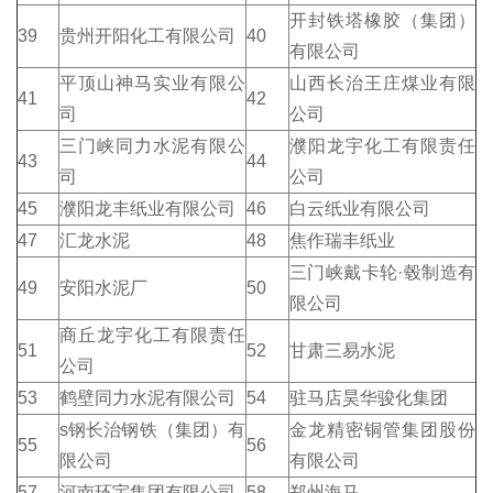
开封铁塔橡胶（集团）
39
贵州开阳化工有限公司
40
有限公司
平顶山神马实业有限公
山西长治王庄煤业有限
41
42
司
公司
三门峡同力水泥有限公
濮阳龙宇化工有限责任
43
44
司
公司
45
濮阳龙丰纸业有限公司
46
白云纸业有限公司
47
汇龙水泥
48
焦作瑞丰纸业
三门峡戴卡轮·毂制造有
49
安阳水泥厂
50
限公司
商丘龙宇化工有限责任
51
52
甘肃三易水泥
公司
53
鹤壁同力水泥有限公司
54
驻马店昊华骏化集团
s钢长治钢铁（集团）有
金龙精密铜管集团股份
55
56
限公司
有限公司
57
河南环宇集团有限公司
58
郑州海马