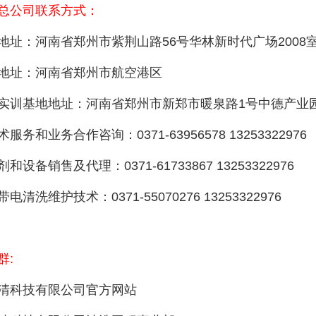
总公司联系方式：
地址：河南省郑州市紫荆山路56号华林新时代广场2008
地址：河南省郑州市航空港区
实训基地地址：河南省郑州市新郑市暖泉路1号中德产业
服务和业务合作咨询：0371-63956578 13253322976
设备销售及代理：0371-61733867 13253322976
清洗维护技术：0371-55070276 13253322976
群:
清科技有限公司官方网站