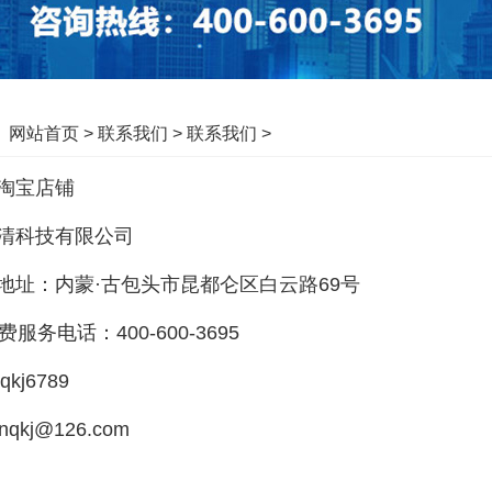
：
网站首页
>
联系我们
>
联系我们
>
淘宝店铺
清科技有限公司
地址：内蒙·古包头市昆都仑区白云路69号
费服务电话：400-600-3695
kj6789
qkj@126.com