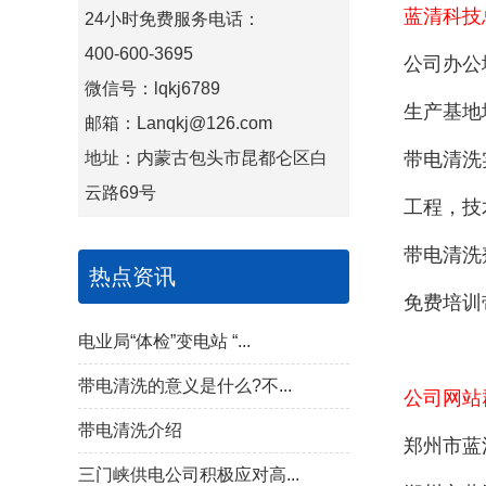
蓝清科技
24小时免费服务电话：
400-600-3695
公司办公
微信号：lqkj6789
生产基地
邮箱：Lanqkj@126.com
地址：内蒙古包头市昆都仑区白
带电清洗
云路69号
工程，技术
带电清洗剂和
热点资讯
免费培训带电
电业局“体检”变电站 “...
带电清洗的意义是什么?不...
公司网站
带电清洗介绍
郑州市蓝
三门峡供电公司积极应对高...